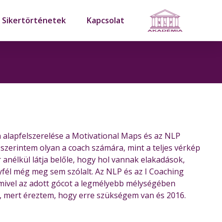
Sikertörténetek
Kapcsolat
 alapfelszerelése a Motivational Maps és az NLP
 szerintem olyan a coach számára, mint a teljes vérkép
 anélkül látja belőle, hogy hol vannak elakadások,
fél még meg sem szólalt. Az NLP és az I Coaching
, amivel az adott gócot a legmélyebb mélységében
i, mert éreztem, hogy erre szükségem van és 2016.