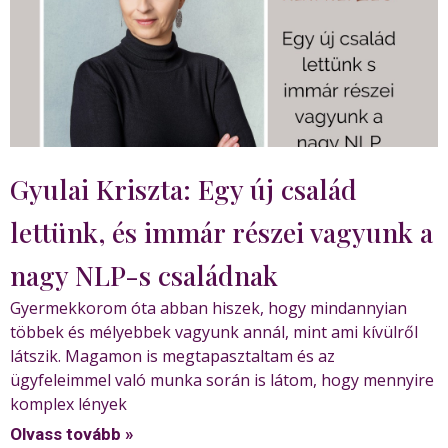
Gyulai Kriszta: Egy új család
lettünk, és immár részei vagyunk a
nagy NLP-s családnak
Gyermekkorom óta abban hiszek, hogy mindannyian
többek és mélyebbek vagyunk annál, mint ami kívülről
látszik. Magamon is megtapasztaltam és az
ügyfeleimmel való munka során is látom, hogy mennyire
komplex lények
Olvass tovább »