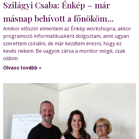
Szilágyi Csaba: Énkép – már
másnap behívott a főnököm…
Amikor először elmentem az Énkép workshopra, akkor
programozó informatikusként dolgoztam, amit ugyan
szerettem csinálni, de már kezdtem érezni, hogy ez
kevés nekem. Be vagyok zárva a monitor mögé, csak
oldom
Olvass tovább »