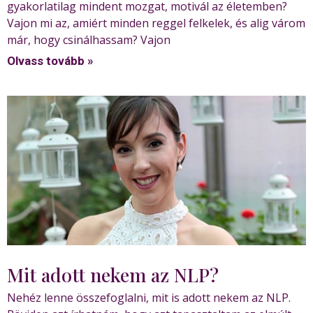
gyakorlatilag mindent mozgat, motivál az életemben?
Vajon mi az, amiért minden reggel felkelek, és alig várom
már, hogy csinálhassam? Vajon
Olvass tovább »
Mit adott nekem az NLP?
Nehéz lenne összefoglalni, mit is adott nekem az NLP.