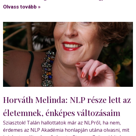
Olvass tovább »
Horváth Melinda: NLP része lett az
életemnek, énképes változásaim
Sziasztok! Talán hallottatok már az NLPről, ha nem,
érdemes az NLP Akadémia honlapján utána olvasni, mit