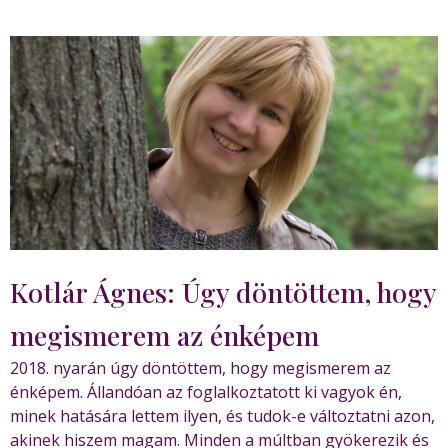
Kotlár Ágnes: Úgy döntöttem, hogy
megismerem az énképem
2018. nyarán úgy döntöttem, hogy megismerem az
énképem. Állandóan az foglalkoztatott ki vagyok én,
minek hatására lettem ilyen, és tudok-e változtatni azon,
akinek hiszem magam. Minden a múltban gyökerezik és