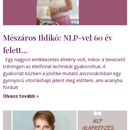
Mészáros Ildikó: NLP-vel 60 év
felett…
Egy nagyon emlékezetes élmény volt, mikor a bevezető
tréningen az életfonal technikát gyakoroltuk. A
gyakorlat közben a jövőbe mutató asszociációban egy
gyönyörű vitorláshajó jelent meg előttem, ami aranyba
fordult
Olvass tovább »