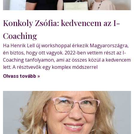
Konkoly Zsófia: kedvencem az I-
Coaching
Ha Henrik Lell új workshoppal érkezik Magyarországra,
én biztos, hogy ott vagyok. 2022-ben vettem részt az I-
Coaching tanfolyamon, ami az összes közül a kedvencem
lett. A résztvevők egy komplex módszerrel
Olvass tovább »