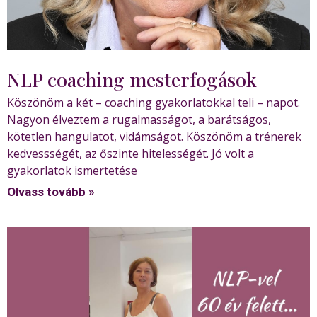
NLP coaching mesterfogások
Köszönöm a két – coaching gyakorlatokkal teli – napot.
Nagyon élveztem a rugalmasságot, a barátságos,
kötetlen hangulatot, vidámságot. Köszönöm a trénerek
kedvessségét, az őszinte hitelességét. Jó volt a
gyakorlatok ismertetése
Olvass tovább »