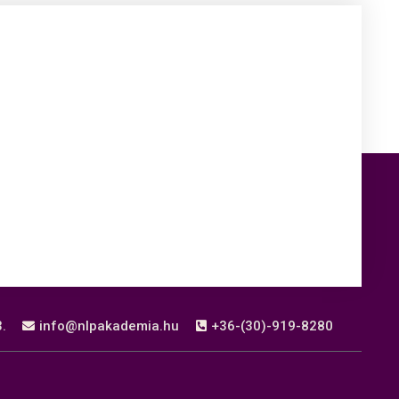
.
info@nlpakademia.hu
+36-(30)-919-8280