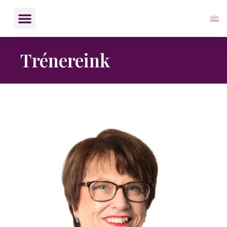
Trénereink