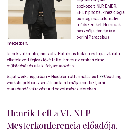
eszközeit: NLP, EMDR,
EFT, hipnózis, kineziológia
és még más alternatív
módszereket. Nemcsak
használja, tanítja is a
berlini Paracelsus
Intézetben.
Rendkívül kreatív, innovatív. Hatalmas tudása és tapasztalata
elkötelezett fejlesztővé tette. Ismeri az emberi elme
működését és a lelki folyamatokét is.
Saját workshopjaiban – Hiedelem átformálás és I-
Coaching
workshopokban zseniálisan kombinálja mindazt, ami
maradandó változást tud hozni mások életében.
Henrik Lell a
VI. NLP
Mesterkonferencia
előadója.