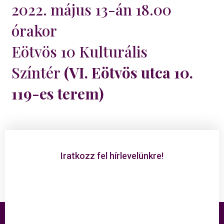
2022. május 13-án 18.00
órakor
Eötvös 10 Kulturális
Színtér
(VI. Eötvös utca 10.
119-es terem)
Iratkozz fel hírlevelünkre!