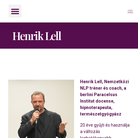
Henrik Lell
Henrik Lell, Nemzetközi
NLP tréner és coach, a
berlini Paracelsus
Institut docense,
hipnoterapeuta,
természetgyógyász
20 éve gyűjti és használja
a változás
leghatékonyabb