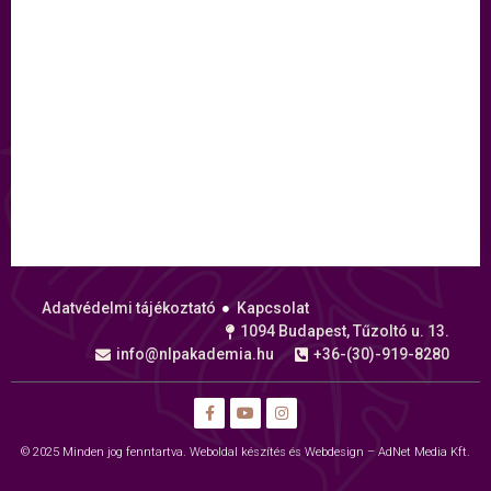
Adatvédelmi tájékoztató
Kapcsolat
1094 Budapest, Tűzoltó u. 13.
info@nlpakademia.hu
+36-(30)-919-8280
© 2025 Minden jog fenntartva.
Weboldal készítés és Webdesign – AdNet Media Kft.