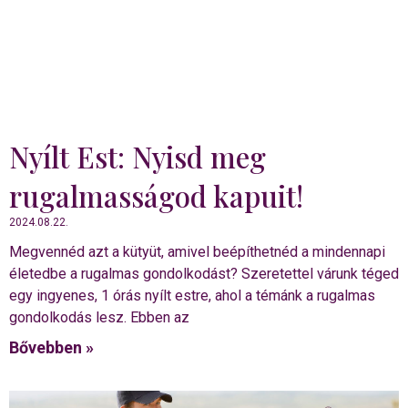
Nyílt Est: Nyisd meg
rugalmasságod kapuit!
2024.08.22.
Megvennéd azt a kütyüt, amivel beépíthetnéd a mindennapi
életedbe a rugalmas gondolkodást? Szeretettel várunk téged
egy ingyenes, 1 órás nyílt estre, ahol a témánk a rugalmas
gondolkodás lesz. Ebben az
Bővebben »