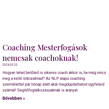
Coaching Mesterfogások
nemcsak coachoknak!
2024.03.22.
Hogyan lehet belőled is sikeres coach akkor is, ha még nincs
meg a kellő önbizalmad? Az NLP alapú coaching
szemlélettel pár hónap alatt akár megduplázhatod ügyfeleid
számát! Segítőfoglalkozásuaknak is aranyat
Bővebben »