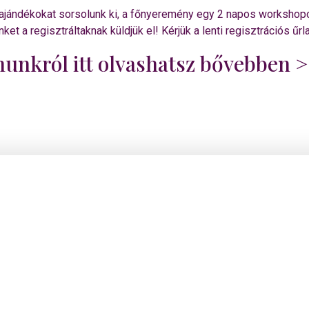
es ajándékokat sorsolunk ki, a főnyeremény egy 2 napos workshop
t a regisztráltaknak küldjük el! Kérjük a lenti regisztrációs űrla
munkról itt olvashatsz bővebben 