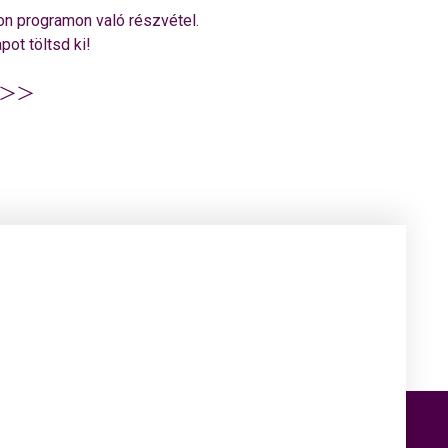
on programon való részvétel.
pot töltsd ki!
>>>