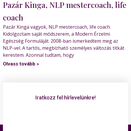
Pazár Kinga, NLP mestercoach, life
coach
Pazár Kinga vagyok, NLP mestercoach, life coach.
Kidolgoztam saját módszerem, a Modern Érzelmi
Egészség Formuláját. 2008-ban ismerkedtem meg az
NLP-vel. A tartós, megbízható személyes változás titkát
kerestem. Azonnal tudtam, hogy
Olvass tovább »
Iratkozz fel hírlevelünkre!