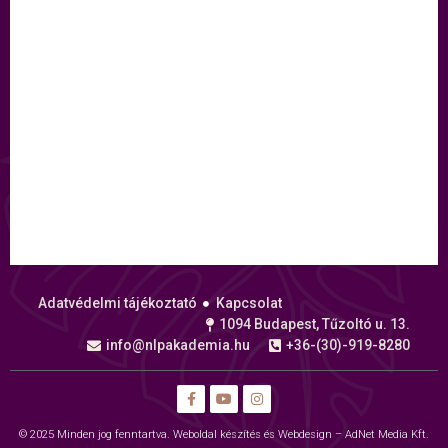
Adatvédelmi tájékoztató
Kapcsolat
1094 Budapest, Tűzoltó u. 13.
info@nlpakademia.hu
+36-(30)-919-8280
© 2025 Minden jog fenntartva.
Weboldal készítés és Webdesign – AdNet Media Kft.