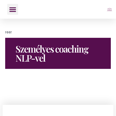
reer
Személyes coaching
NLP-vel