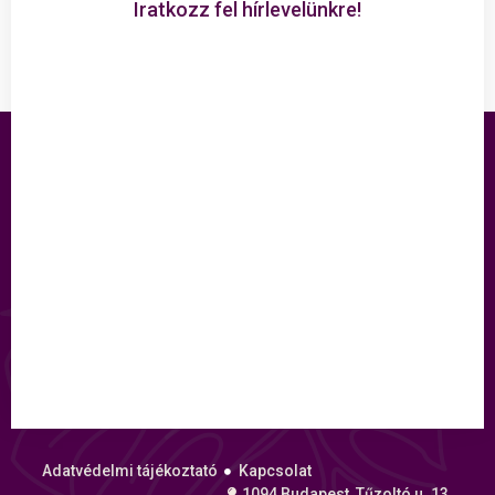
Iratkozz fel hírlevelünkre!
Adatvédelmi tájékoztató
Kapcsolat
1094 Budapest, Tűzoltó u. 13.