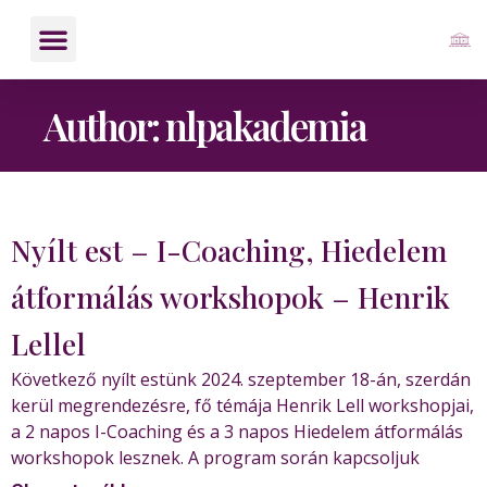
Author:
nlpakademia
Nyílt est – I-Coaching, Hiedelem
átformálás workshopok – Henrik
Lellel
Következő nyílt estünk 2024. szeptember 18-án, szerdán
kerül megrendezésre, fő témája Henrik Lell workshopjai,
a 2 napos I-Coaching és a 3 napos Hiedelem átformálás
workshopok lesznek. A program során kapcsoljuk