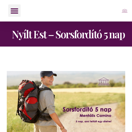
Nyílt Est – Sorsfordító 5 nap